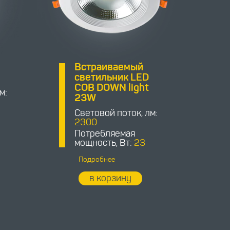
Встраиваемый
8
светильник LED
COB DOWN light
м:
23W
Световой поток, лм:
2300
Потребляемая
мощность, Вт:
23
Подробнее
в корзину