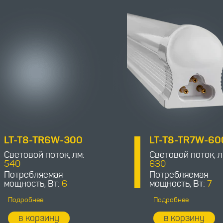
LT-T8-TR6W-300
LT-T8-TR7W-60
Световой поток, лм:
Световой поток, л
540
630
Потребляемая
Потребляемая
мощность, Вт:
6
мощность, Вт:
7
Подробнее
Подробнее
в корзину
в корзину