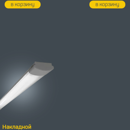
в корзину
в корзину
Накладной