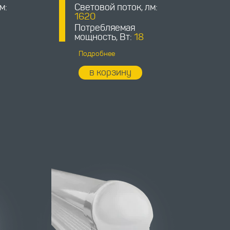
м:
Световой поток, лм:
1620
Потребляемая
мощность, Вт:
18
Подробнее
в корзину