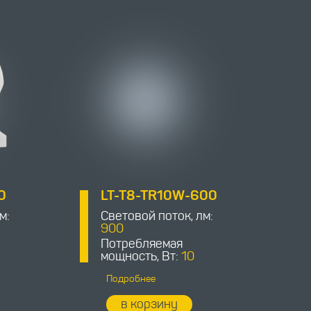
0
LT-T8-TR10W-600
м:
Световой поток, лм:
900
Потребляемая
мощность, Вт:
10
Подробнее
в корзину