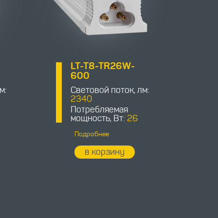
LT-T8-TR26W-
600
м:
Световой поток, лм:
2340
Потребляемая
мощность, Вт:
26
Подробнее
в корзину