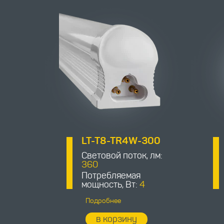
LT-T8-TR4W-300
Световой поток, лм:
360
Потребляемая
мощность, Вт:
4
Подробнее
в корзину