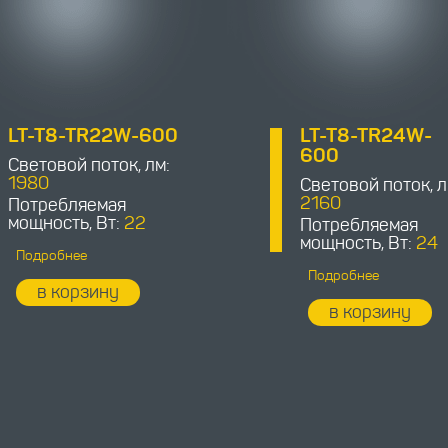
LT-T8-TR22W-600
LT-T8-TR24W-
600
Световой поток, лм:
1980
Световой поток, л
2160
Потребляемая
мощность, Вт:
22
Потребляемая
мощность, Вт:
24
Подробнее
Подробнее
в корзину
в корзину