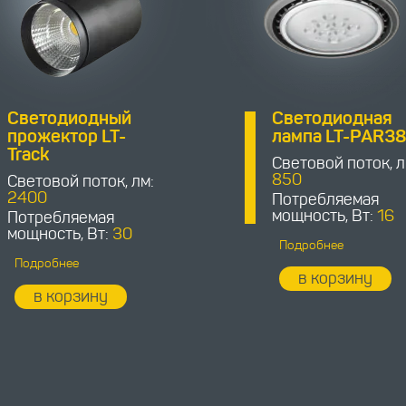
Светодиодный
Светодиодная
прожектор LT-
лампа LT-PAR3
Track
Световой поток, л
850
Световой поток, лм:
2400
Потребляемая
мощность, Вт:
16
Потребляемая
мощность, Вт:
30
Подробнее
Подробнее
в корзину
в корзину