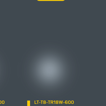
00
LT-T8-TR18W-600