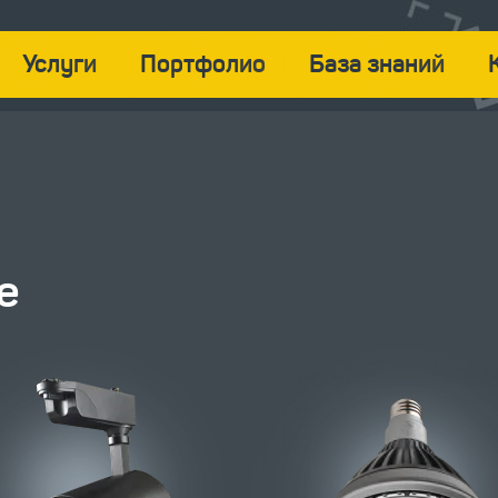
Услуги
Портфолио
База знаний
е