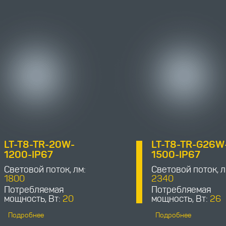
LT-T8-TR-20W-
LT-T8-TR-G26W
1200-IP67
1500-IP67
Световой поток, лм:
Световой поток, л
1800
2340
Потребляемая
Потребляемая
мощность, Вт:
20
мощность, Вт:
26
Подробнее
Подробнее