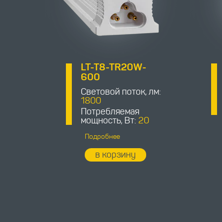
LT-T8-TR20W-
600
Световой поток, лм:
1800
Потребляемая
мощность, Вт:
20
Подробнее
в корзину