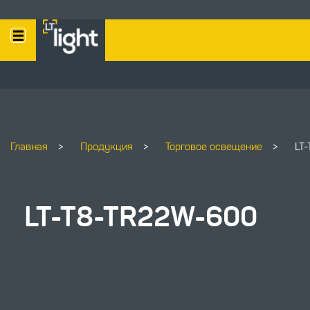
Главная
>
Продукция
>
Торговое освещение
>
LT
LT-T8-TR22W-600