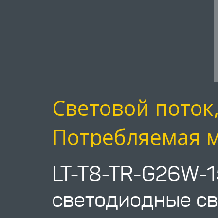
Световой поток
Потребляемая м
LT-T8-TR-G26W-1
светодиодные св