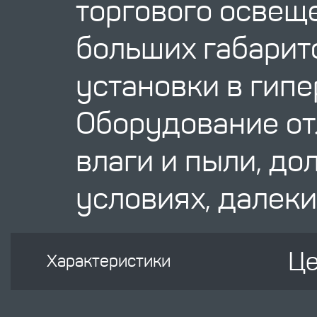
торгового освещ
больших габарит
установки в гипе
Оборудование от
влаги и пыли, до
условиях, далеки
Це
Характеристики