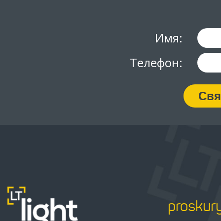
Имя:
Телефон:
Свя
proskur