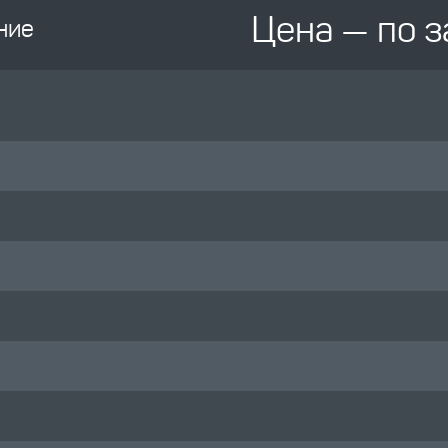
Цена — по 
ние