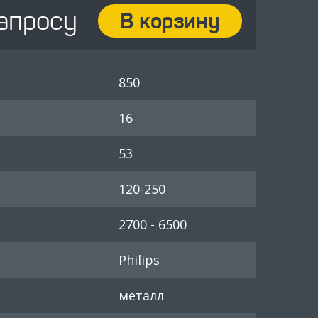
запросу
В корзину
850
16
53
120-250
2700 - 6500
Philips
металл