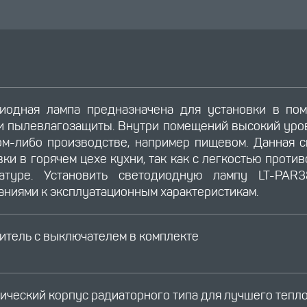
иодная лампа предназначена для установки в пом
и пылевлагозащиты. Внутри помещений высокий уров
ом-либо производстве, например пищевом. Данная 
вки в горячем цехе кухни, так как с легкостью проти
ратуре. Установить светодиодную лампу LT-P
аниями к эксплуатационным характеристикам.
итель с выключателем в комплекте
ический корпус радиаторного типа для лучшего тепло