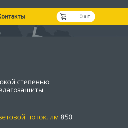
Контакты
0 шт
сокой степенью
влагозащиты
ветовой поток, лм
850