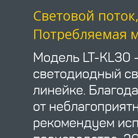
Световой поток
Потребляемая м
Модель LT-KL30 
светодиодный св
линейке. Благод
от неблагоприят
рекомендуем исп