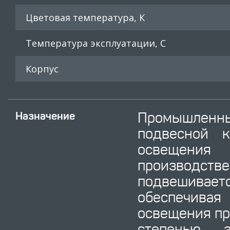
Цветовая температура, К
Температура эксплуатации, С
Корпус
Промышлен
Назначение
подвесной к
освещени
производстве
подвешива
обеспечива
освещения пр
степенью 