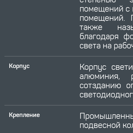
помещений с
помещений. 
также назы
благодаря ф
света на рабо
Корпус свет
Корпус
алюминия, 
сотзданию о
светодиодног
Промышлен
Крепление
подвесной ко