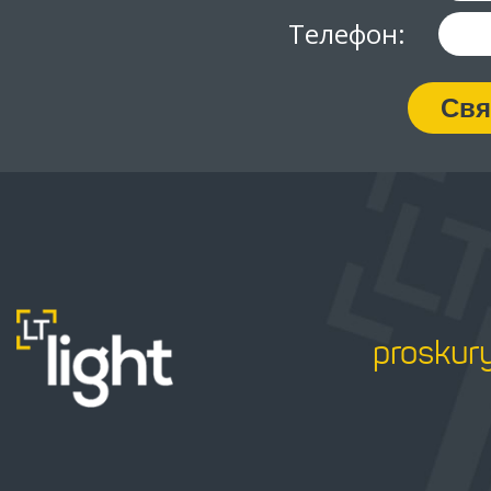
Телефон:
Свя
proskur