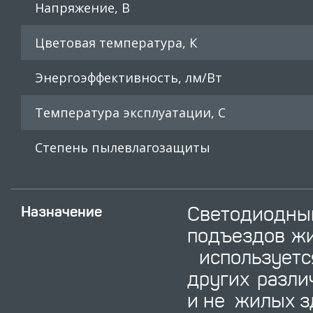
Напряжение, В
Цветовая температура, К
Энергоэффективность, лм/Вт
Температура эксплуатации, С
Степень пылевлагозащиты
Светодиодн
Назначение
подъездов жи
используетс
других разл
и не жилых з