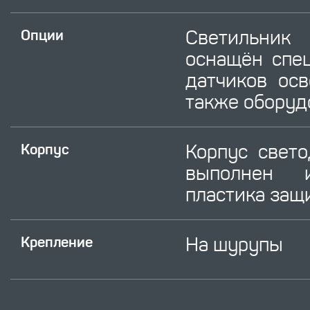
Светиль
Опции
оснащён спе
датчиков осв
также оборуд
Корпус свет
Корпус
выполнен 
пластика защ
На шурупы
Крепление