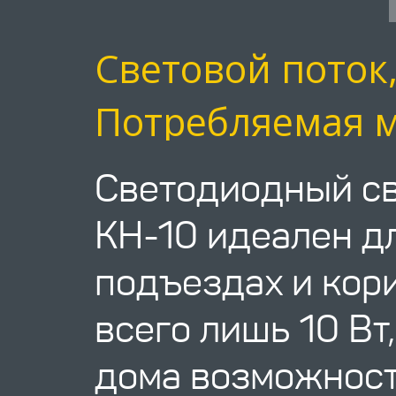
Световой поток
Потребляемая м
Светодиодный св
KH-10 идеален д
подъездах и кор
всего лишь 10 Вт
дома возможнос