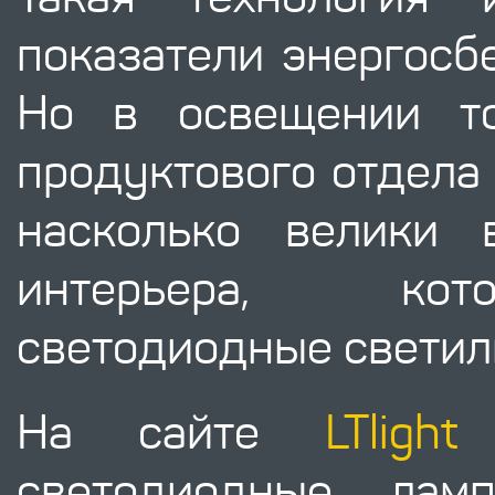
показатели энергосб
Но в освещении то
продуктового отдела 
насколько велики 
интерьера, кот
светодиодные светил
На сайте
LTlight
в
светодиодные ла