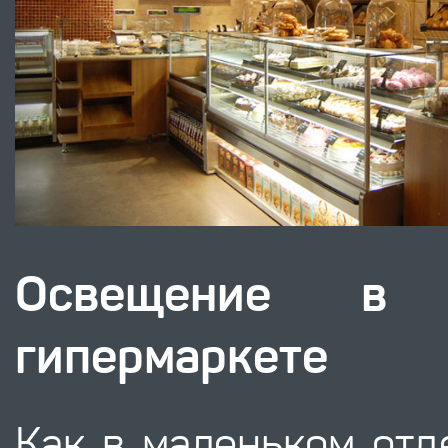
Освещение в
гипермаркете
Как в маленьком отде