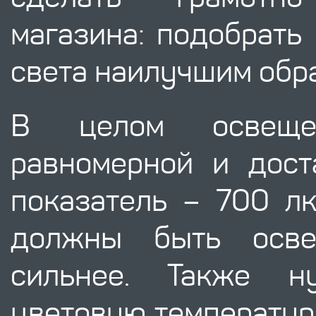
магазина: подобрать
света наилучшим обр
В целом освеще
равномерной и дост
показатель – 700 лк
должны быть осв
сильнее. Также н
цветовую температур