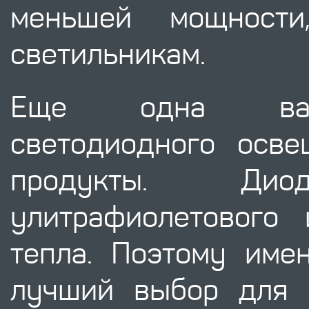
меньшей мощност
светильникам.
Еще одна важн
светодиодного осв
продукты. Д
улитрафиолетового
тепла. Поэтому име
лучший выбор для 