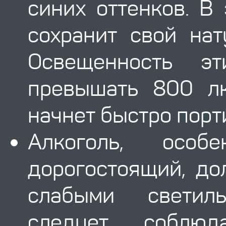
синих оттенков. В
сохранит свой на
Освещенность э
превышать 800 лк
начнет быстро порт
Алкоголь, особ
дорогостоящий, д
слабыми светил
следует соблю