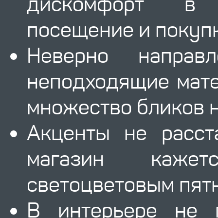
дискомфорт в 
посещение и покупк
Неверно направ
неподходящие мат
множество бликов н
Акценты не расст
магазин каже
светоцветовым пят
В интерьере не 