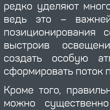
редко уделяют мног
ведь это – важне
позиционирования с
выстроив освещен
создать особую а
сформировать поток 
Кроме того, правиль
можно существенно