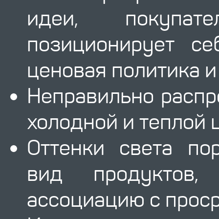
идеи, покупат
позиционирует се
ценовая политика и
Неправильно распр
холодной и теплой 
Оттенки света по
вид продуктов,
ассоциацию с прос