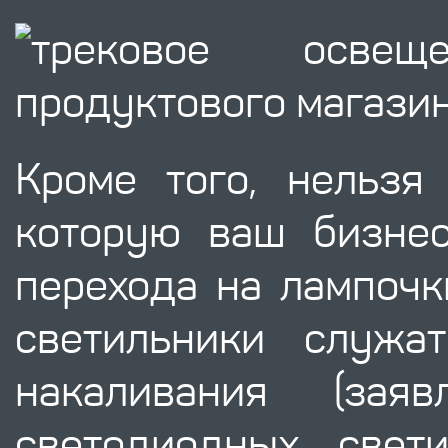
Кроме того, нельз
которую ваш бизнес
перехода на лампочк
светильники служа
накаливания (зая
светодиодных свет