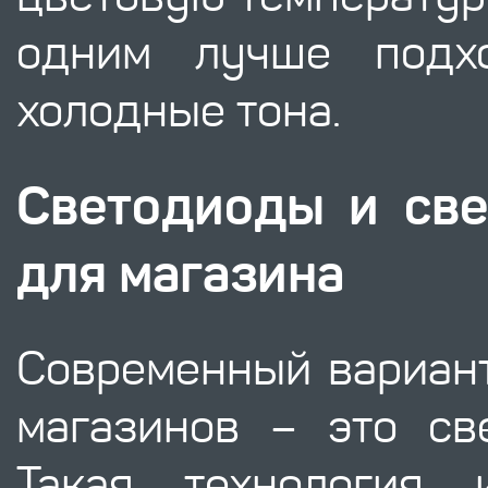
одним лучше подх
холодные тона.
Светодиоды и св
для магазина
Современный вариан
магазинов – это св
Такая технология