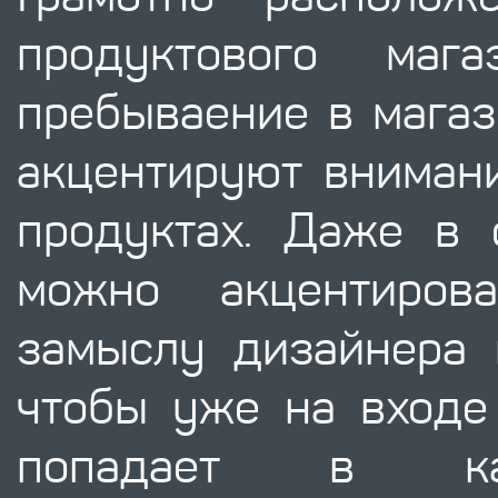
продуктового маг
пребываение в магаз
акцентируют вниман
продуктах. Даже в 
можно акцентиро
замыслу дизайнера п
чтобы уже на входе
попадает в как