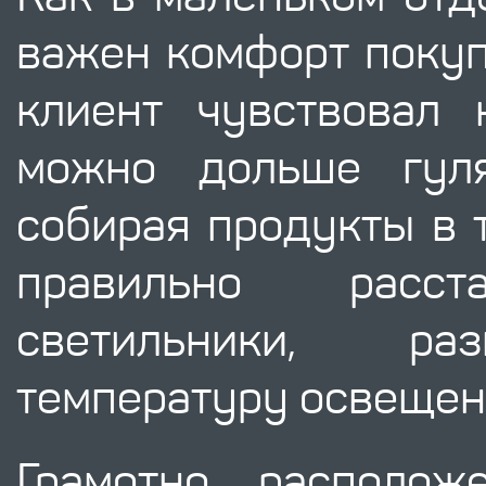
важен комфорт покуп
клиент чувствовал
можно дольше гуля
собирая продукты в 
правильно расс
светильники, ра
температуру освещен
Грамотно располож