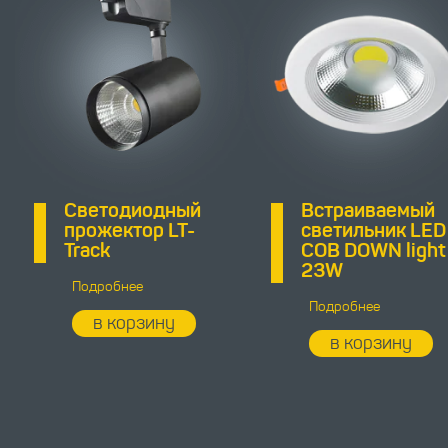
Светодиодный
Встраиваемый
прожектор LT-
светильник LED
Track
COB DOWN light
23W
Подробнее
Подробнее
в корзину
в корзину