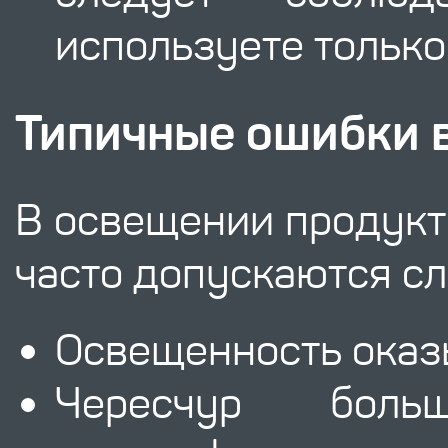
используете тольк
Типичные ошибки 
В освещении продукт
часто допускаются с
Освещенность оказ
Чересчур боль