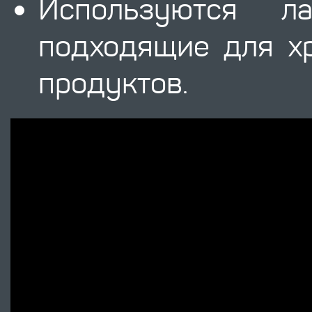
Используются л
подходящие для х
продуктов.